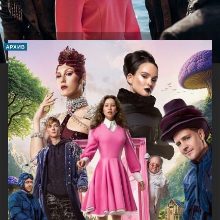
АРХИВ