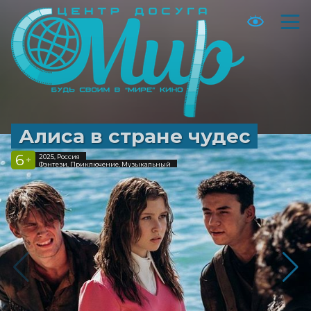
Алиса в стране чудес
6
2025, Россия
+
Фэнтези, Приключение, Музыкальный