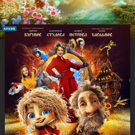
АРХИВ