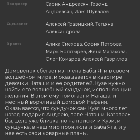
Сарик Андреасян, Гевонд
Продюсер
Андреасян, Илья Шувалов
Алексей Гравицкий, Татьяна
Сценарист
Александрова
Алика Смехова, София Петрова,
В ролях
Марк Богатырев, Женя Малахова,
Олег Комаров, Алексей Гаврилов
Домовенок сбегает из плена Бабы Яги в своем 
волшебном мире, и оказывается в квартире 
девочки Наташи и ее родителей. Кузе нужно 
найти его волшебный сундучок, исполняющий 
желания. В этом ему помогает и Наташа, и 
местный ворчливый домовой Нафаня. 
Оказывается, что сундучок сам Кузя много лет 
назад подарил Андрею, папе Наташи. Казалось 
бы, цель уже близка, но на поиски и Кузи, и 
сундучка, в наш мир проникла и Баба Яга, и у 
нее есть свои коварные планы.