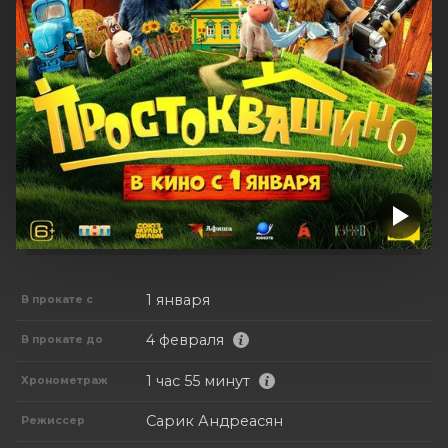
1 января
В прокате с
4 февраля
В прокате до
1 час 55 минут
Хронометраж
Сарик Андреасян
Режиссер