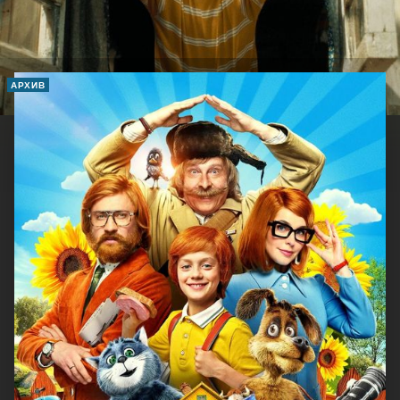
АРХИВ