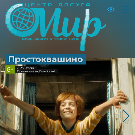
Простоквашино
6
2025, Россия
+
Приключения, Семейный