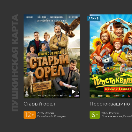
ПУШКИНСКАЯ КАРТА
АРХИВ
Старый орёл
Простоквашино
12
6
2026, Россия
2025, Россия
+
+
Семейный, Комедия
Приключения, Семе