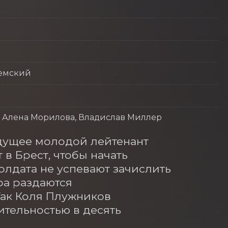
Земский
, Алена Морилова, Владислав Миллер
удущее молодой лейтенант 
 Брест, чтобы начать 
олдата не успевают зачислить 
а раздаются 
ак Коля Плужников 
ельностью в десять 