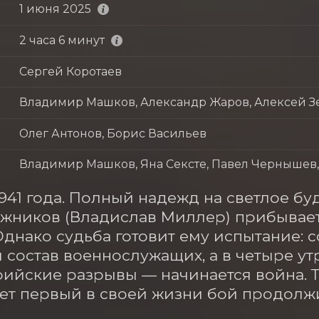
1 июня 2025
2 часа 6 минут
Сергей Коротаев
Владимир Машков, Александр Жаров, Алексей 
Олег Антонов, Борис Васильев
Владимир Машков, Яна Сексте, Павел Чернышев
1941 года. Полный надежд на светлое б
жников (Владислав Миллер) прибывает в
Однако судьба готовит ему испытание: с
 состав военнослужащих, а в четыре утр
ийские разрывы — начинается война. Т
т первый в своей жизни бой продолжит