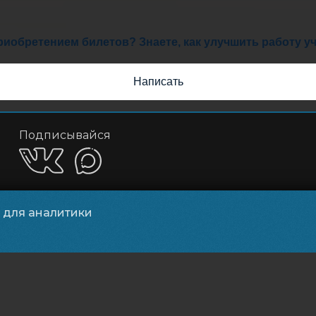
иобретением билетов? Знаете, как улучшить работу 
Написать
Подписывайся
и для аналитики
Приложения