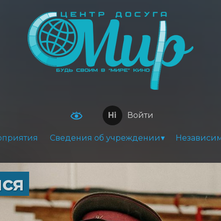
Войти
оприятия
Сведения об учреждении
Независим
лся