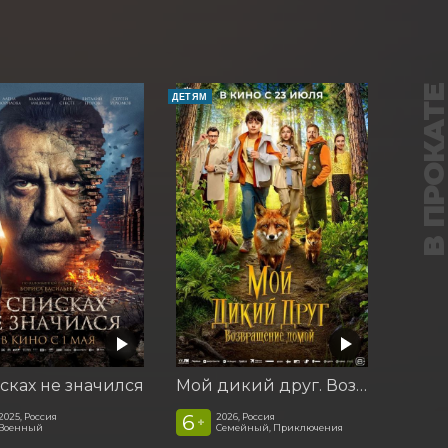
В ПРОКАТ
ДЕТЯМ
сках не значился
Мой дикий друг. Возвращение домой
6
2025, Россия
2026, Россия
+
Военный
Семейный, Приключения