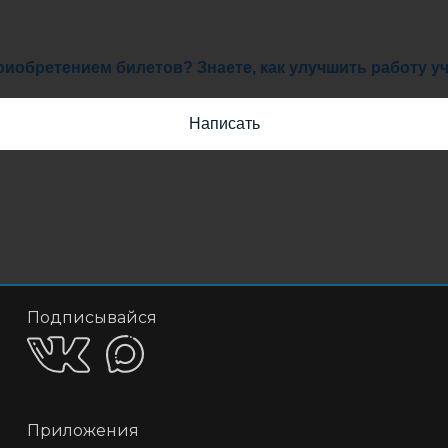
иобретением билетов? Знаете, как улучшить работу 
Написать
Подписывайся
Приложения