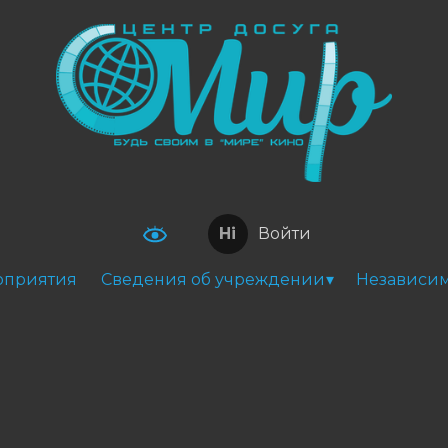
Войти
оприятия
Сведения об учреждении
Независим