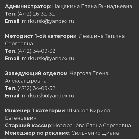
Администратор
: Нащекина Елена Геннадьевна
Тел.
:(4712) 26-32-32
Email
: mirkursk@yandex.ru
Методист 1-ой категории
: Левшина Татьяна
Сергеевна
Тел.
:(4712) 34-09-32
Email
: mirkursk@yandex.ru
Заведующий отделом
: Чертова Елена
Александровна
Тел.
:(4712) 34-09-32
Email
: mirkursk@yandex.ru
Инженер 1 категории
: Шмаков Кирилл
Евгеньевич
Старший кассир
: Ноздрачёва Елена Сергеевна
Менеджер по рекламе
: Сильченко Диана