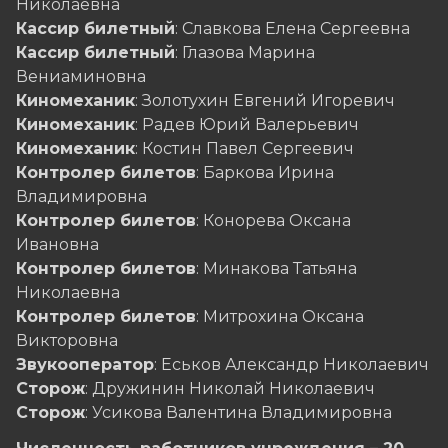
Николаевна
Кассир билетный
: Славкова Елена Сергеевна
Кассир билетный
: Глазова Марина
Вениаминовна
Киномеханик
: Золотухин Евгений Игоревич
Киномеханик
: Радев Юрий Валерьевич
Киномеханик
: Костин Павел Сергеевич
Контролер билетов
: Баркова Ирина
Владимировна
Контролер билетов
: Конорева Оксана
Ивановна
Контролер билетов
: Минакова Татьяна
Николаевна
Контролер билетов
: Митрохина Оксана
Викторовна
Звукооператор
: Еськов Александр Николаевич
Сторож
: Дружинин Николай Николаевич
Сторож
: Усикова Валентина Владимировна