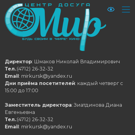
Директор
: Шмаков Николай Владимирович
Тел.
:(4712) 26-32-32
Email
: mirkursk@yandex.ru
Дни приёма посетителей
: каждый четверг с
15:00 до 17:00
Заместитель директора
: Зиатдинова Диана
Евгеньевна
Тел.
:(4712) 26-32-32
Email
: mirkursk@yandex.ru